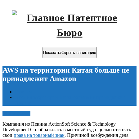
Показать/Скрыть навигацию
AWS на территории Китая больше не
принадлежит Amazon
Главная
AWS на территории Китая больше не принадлежит
Amazon
Май 20, 2021
Компания из Пекина ActionSoft Science & Technology
Development Co. обратилась в местный суд с целью отстоять
свои
права на товарный знак
. Причиной возбуждения дела