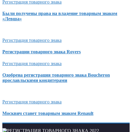
Регистрация товарного знака
Были получены права на владение товарным знаком
«Левша»
Регистрация товарного знака
Регистрации товарного знака Rovers
Регистрация товарного знака
Одобрена регистрация товарного знака Boucheron
ярославльскими кондитерами
Регистрация товарного знака
Москвич станет товарным знаком Renault