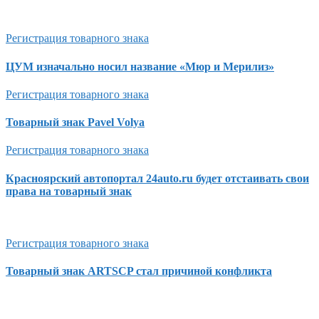
Регистрация товарного знака
ЦУМ изначально носил название «Мюр и Мерилиз»
Регистрация товарного знака
Товарный знак Pavel Volya
Регистрация товарного знака
Красноярский автопортал 24auto.ru будет отстаивать свои
права на товарный знак
Регистрация товарного знака
Товарный знак ARTSCP стал причиной конфликта