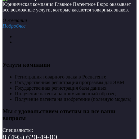
Юридическая компания Главное Патентное Бюро оказывает
все возможные услуги, которые касаются товарных знаков.
О компании
Подробнее
Услуги компании
Регистрация товарного знака в Роспатенте
Государственная регистрация программы для ЭВМ
Государственная регистрация базы данных
Получение патента на промышленный образец
Получение патента на изобретение (полезную модель)
Мы с удовольствием ответим на все ваши
вопросы
Специалисты:
8 (495) 620-49-00