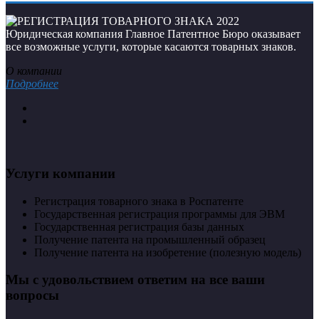
Юридическая компания Главное Патентное Бюро оказывает
все возможные услуги, которые касаются товарных знаков.
О компании
Подробнее
Услуги компании
Регистрация товарного знака в Роспатенте
Государственная регистрация программы для ЭВМ
Государственная регистрация базы данных
Получение патента на промышленный образец
Получение патента на изобретение (полезную модель)
Мы с удовольствием ответим на все ваши
вопросы