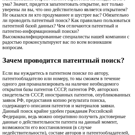
ума? Значит, придется запатентовать открытие, вот только
уверены ли вы, что оно действительно является открытием?
Не оказался ли кто продуманнее и шустрее вас? Обязательно
ли проводить патентный поиск? Как правильно пользоваться
патентной базой данных? Чем отличаются патентный и
патентно-информационный поиски?
Высококвалифицированные специалисты нашей компании с
радостью проконсультируют вас по всем возникшим
вопросам.
Зачем проводится патентный поиск?
Если вы нуждаетесь в патентном поиске по автору,
патентообладателю или номеру, то мы сможем в течение
одного дня проанализировать на наличие необходимого
открытия базы патентов СССР, патентов РФ, авторских
свидетельств СССР, иностранных патентов, опубликованных
заявок РФ, предоставив копию результата поиска,
содержащего описания патентов и материалов заявки.
Данный поиск крайне удобен гражданам Российской
Федерации, ведь можно оперативно получить достоверные
данные о действительности патента на данный момент,
возможности его восстановления (в случае
недействительности), составе авторов и патентообладателей,