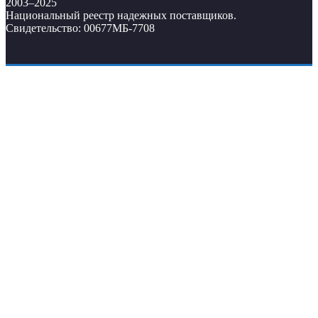
2003–2025
Национальный реестр надежных поставщиков.
Свидетельство: 00677МБ-7708