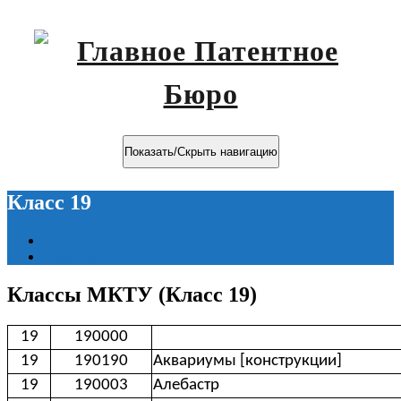
Показать/Скрыть навигацию
Класс 19
Главная
Класс 19
Классы МКТУ (Класс 19)
19
190000
19
190190
Аквариумы [конструкции]
19
190003
Алебастр