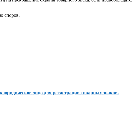
ю споров.
 юридическое лицо для регистрации товарных знаков.