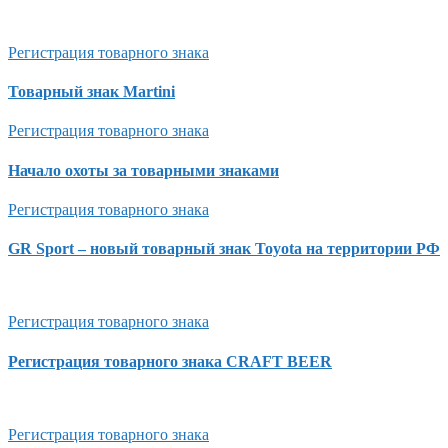
Регистрация товарного знака
Товарный знак Martini
Регистрация товарного знака
Начало охоты за товарными знаками
Регистрация товарного знака
GR Sport – новый товарный знак Toyota на территории РФ
Регистрация товарного знака
Регистрация товарного знака CRAFT BEER
Регистрация товарного знака