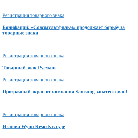
Регистрация товарного знака
Бонифаций: «Союзмультфильм» продолжает борьбу за
товарные знаки
Регистрация товарного знака
Товарный знак Русмаш
Регистрация товарного знака
Прозрачный экран от компании Samsung запатентован!
Регистрация товарного знака
И снова Wynn Resorts в суде