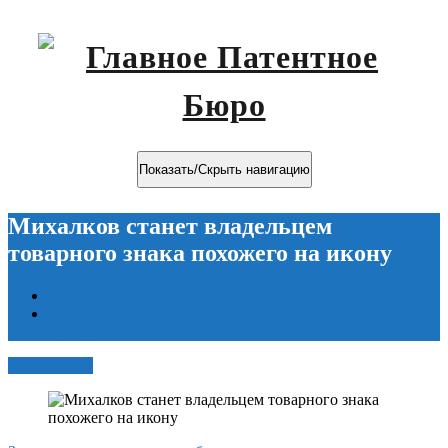
Показать/Скрыть навигацию
Михалков станет владельцем
товарного знака похожего на икону
Главная
Михалков станет владельцем товарного знака похожего
на икону
Июн 2, 2021