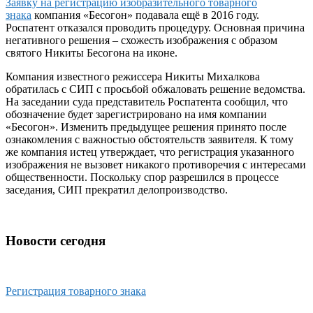
Заявку на регистрацию изобразительного товарного
знака
компания «Бесогон» подавала ещё в 2016 году.
Роспатент отказался проводить процедуру. Основная причина
негативного решения – схожесть изображения с образом
святого Никиты Бесогона на иконе.
Компания известного режиссера Никиты Михалкова
обратилась с СИП с просьбой обжаловать решение ведомства.
На заседании суда представитель Роспатента сообщил, что
обозначение будет зарегистрировано на имя компании
«Бесогон». Изменить предыдущее решения принято после
ознакомления с важностью обстоятельств заявителя. К тому
же компания истец утверждает, что регистрация указанного
изображения не вызовет никакого противоречия с интересами
общественности. Поскольку спор разрешился в процессе
заседания, СИП прекратил делопроизводство.
Новости сегодня
Регистрация товарного знака