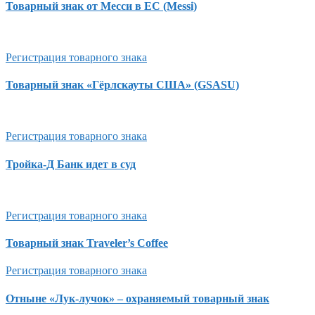
Товарный знак от Месси в ЕС (Messi)
Регистрация товарного знака
Товарный знак «Гёрлскауты США» (GSASU)
Регистрация товарного знака
Тройка-Д Банк идет в суд
Регистрация товарного знака
Товарный знак Traveler’s Coffee
Регистрация товарного знака
Отныне «Лук-лучок» – охраняемый товарный знак