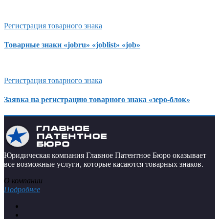
Регистрация товарного знака
Товарные знаки «jobru» «joblist» «job»
Регистрация товарного знака
Заявка на регистрацию товарного знака «зеро-блок»
Юридическая компания Главное Патентное Бюро оказывает
все возможные услуги, которые касаются товарных знаков.
О компании
Подробнее