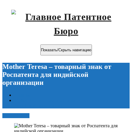
Показать/Скрыть навигацию
Mother Teresa – товарный знак от
Роспатента для индийской
организации
Главная
Mother Teresa – товарный знак от Роспатента для
индийской организации
Июл 28, 2021