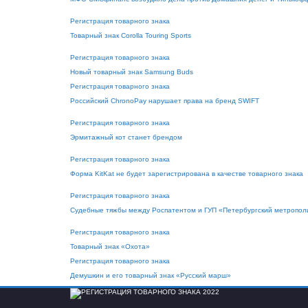
Регистрация товарного знака
Товарный знак Corolla Touring Sports
Регистрация товарного знака
Новый товарный знак Samsung Buds
Регистрация товарного знака
Российский ChronoPay нарушает права на бренд SWIFT
Регистрация товарного знака
Эрмитажный кот станет брендом
Регистрация товарного знака
Форма KitKat не будет зарегистрирована в качестве товарного знака
Регистрация товарного знака
Судебные тяжбы между Роспатентом и ГУП «Петербургский метропо
Регистрация товарного знака
Товарный знак «Охота»
Регистрация товарного знака
Демушкин и его товарный знак «Русский марш»