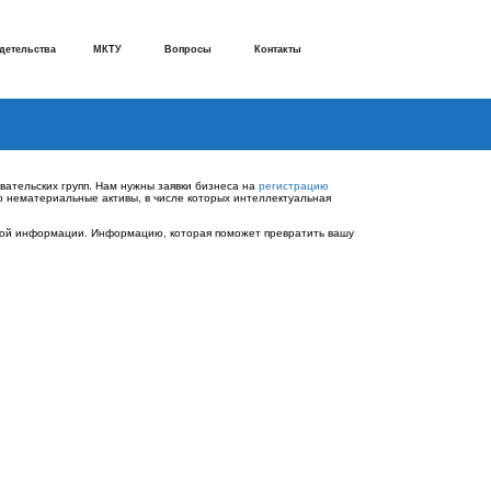
детельства
МКТУ
Вопросы
Контакты
рументы
овательских групп. Нам нужны заявки бизнеса на
регистрацию
о нематериальные активы, в числе которых интеллектуальная
езной информации. Информацию, которая поможет превратить вашу