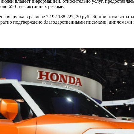
юдей владеет информацией, относительно услуг, предоставляем
коло 650 тыс. активных резюме.
ена выручка в размере 2 192 188 225, 20 рублей, при этом затрат
ократно подтверждено благодарственными письмами, дипломами 