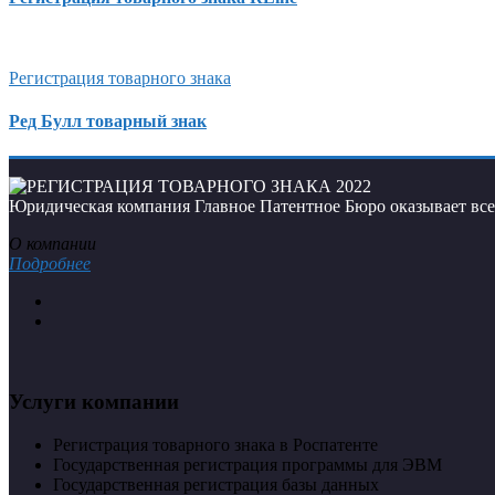
Регистрация товарного знака
Ред Булл товарный знак
Юридическая компания Главное Патентное Бюро оказывает все 
О компании
Подробнее
Услуги компании
Регистрация товарного знака в Роспатенте
Государственная регистрация программы для ЭВМ
Государственная регистрация базы данных