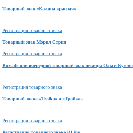
Товарный знак «Калина красная»
Регистрация товарного знака
Товарный знак Мэрил Стрип
Регистрация товарного знака
Buzcafe или очередной товарный знак певицы Ольги Бузово
Регистрация товарного знака
Товарный знака «Troika» и «Тройка»
Регистрация товарного знака
Регистрация товарного знака RLine