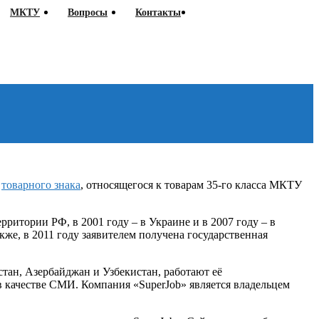
МКТУ
Вопросы
Контакты
ё
товарного знака
, относящегося к товарам 35-го класса МКТУ
рритории РФ, в 2001 году – в Украине и в 2007 году – в
же, в 2011 году заявителем получена государственная
стан, Азербайджан и Узбекистан, работают её
в качестве СМИ. Компания «SuperJob» является владельцем