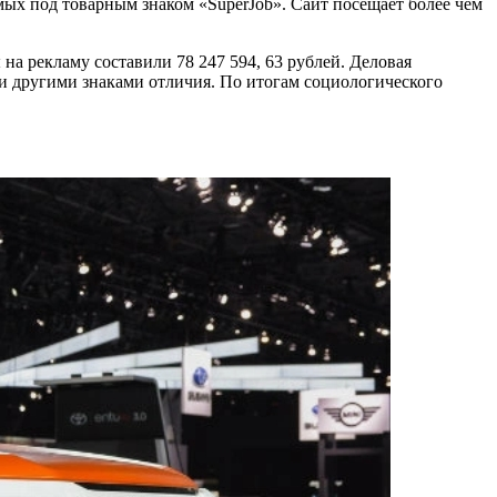
ых под товарным знаком «SuperJob». Сайт посещает более чем
ы на рекламу составили 78 247 594, 63 рублей. Деловая
и другими знаками отличия. По итогам социологического