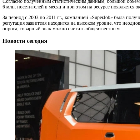
Согласно полученным статистическим данным, большой объем л
6 млн. посетителей в месяц и при этом на ресурсе появляется о
За период с 2003 по 2011 гг., компанией «SuperJob» была получ
репутация заявителя находится на высоком уровне, что неодн
опроса, товарный знак можно считать общеизвестным.
Новости сегодня