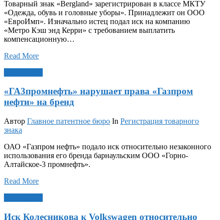
Товарный знак «Bergland» зарегистрирован в классе МКТУ
«Одежда, обувь и головные уборы». Принадлежит он ООО
«ЕвроИмп». Изначально истец подал иск на компанию
«Метро Кэш энд Керри» с требованием выплатить
компенсационную…
Read More
Окт 7, 2021
«ГА3промнефть» нарушает права «Газпром
нефти» на бренд
Автор
Главное патентное бюро
In
Регистрация товарного
знака
ОАО «Газпром нефть» подало иск относительно незаконного
использования его бренда барнаульским ООО «Горно-
Алтайское-3 промнефть».
Read More
Окт 7, 2021
Иск Колесникова к Volkswagen относительно