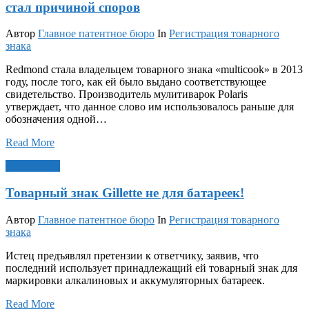
стал причиной споров
Автор
Главное патентное бюро
In
Регистрация товарного
знака
Redmond стала владельцем товарного знака «multicook» в 2013
году, после того, как ей было выдано соответствующее
свидетельство. Производитель мулитиварок Polaris
утверждает, что данное слово им использовалось раньше для
обозначения одной…
Read More
Окт 7, 2021
Товарный знак Gillette не для батареек!
Автор
Главное патентное бюро
In
Регистрация товарного
знака
Истец предъявлял претензии к ответчику, заявив, что
последний использует принадлежащий ей товарный знак для
маркировки алкалиновых и аккумуляторных батареек.
Read More