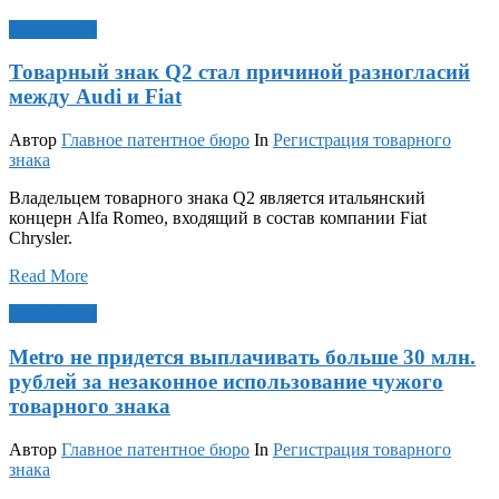
Окт 7, 2021
Товарный знак Q2 стал причиной разногласий
между Audi и Fiat
Автор
Главное патентное бюро
In
Регистрация товарного
знака
Владельцем товарного знака Q2 является итальянский
концерн Alfa Romeo, входящий в состав компании Fiat
Chrysler.
Read More
Окт 7, 2021
Metro не придется выплачивать больше 30 млн.
рублей за незаконное использование чужого
товарного знака
Автор
Главное патентное бюро
In
Регистрация товарного
знака