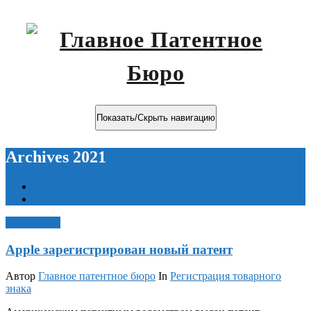
Показать/Скрыть навигацию
Archives 2021
Главная
2021
Окт 7, 2021
Apple зарегистрирован новый патент
Автор
Главное патентное бюро
In
Регистрация товарного
знака