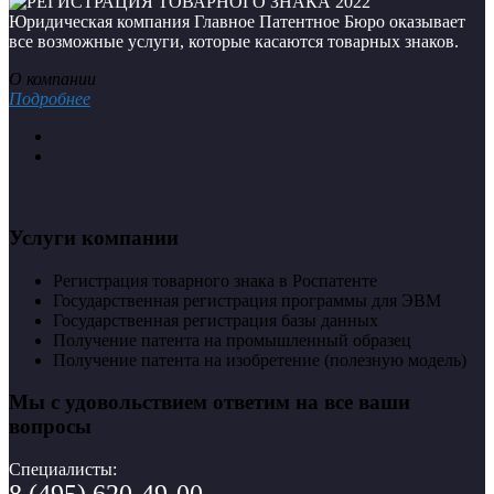
Юридическая компания Главное Патентное Бюро оказывает
все возможные услуги, которые касаются товарных знаков.
О компании
Подробнее
Услуги компании
Регистрация товарного знака в Роспатенте
Государственная регистрация программы для ЭВМ
Государственная регистрация базы данных
Получение патента на промышленный образец
Получение патента на изобретение (полезную модель)
Мы с удовольствием ответим на все ваши
вопросы
Специалисты: