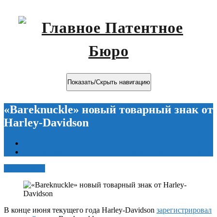
Показать/Скрыть навигацию
«Bareknuckle» новый товарный знак от
Harley-Davidson
Главная
«Bareknuckle» новый товарный знак от Harley-Davidson
Июн 9, 2021
В конце июня текущего года Harley-Davidson
зарегистрировал